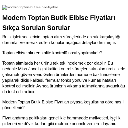
Modern Toptan Butik Elbise Fiyatları 
Sıkça Sorulan Sorular
Butik işletmecilerinin toptan alım süreçlerinde en sık karşılaştığı 
durumlar ve merak edilen konular aşağıda detaylandırılmıştır.
Toptan elbise alırken kalite kontrolü nasıl yapılmalıdır?
Toptan alımlarda her ürünü tek tek incelemek zor olabilir. Bu 
nedenle Miss Janell gibi kalite kontrol süreçleri sıkı olan üreticilerle 
çalışmak güven verir. Gelen ürünlerden numune bazlı inceleme 
yapılarak dikiş kalitesi, fermuar fonksiyonu ve kumaş hataları 
kontrol edilmelidir. Ayrıca ürünlerin yıkama talimatlarına uygunluğu 
da test edilmelidir.
Modern Toptan Butik Elbise Fiyatları piyasa koşullarına göre nasıl 
güncellenir?
Fiyatlandırma politikaları genellikle hammadde maliyetleri, işçilik 
giderleri ve döviz kurları gibi makroekonomik verilere dayanır. 