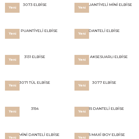
3073 ELBİSE
3146 PUANTİYELİ MİNİ ELBİSE
Yeni
Yeni
3157 PUANTİYELİ ELBİSE
DANTELİ ELBİSE
Yeni
Yeni
3131 ELBİSE
3128 AKSESUARLI ELBİSE
Yeni
Yeni
3071 TÜL ELBİSE
3077 ELBİSE
Yeni
Yeni
3154
3135 DANTELİ ELBİSE
Yeni
Yeni
3133 MİNİ DANTELİ ELBİSE
3155 MAXİ BOY ELBİSE
Yeni
Yeni