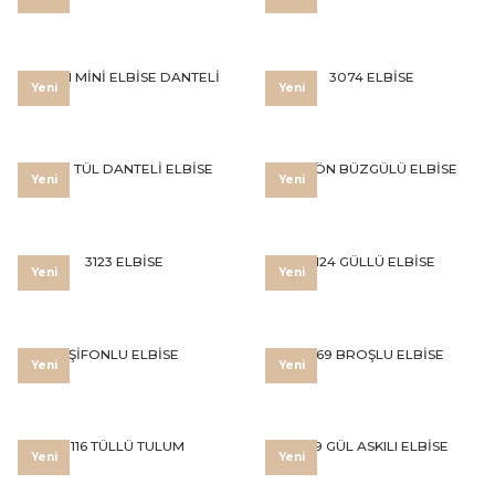
SATEN MİNİ ELBİSE DANTELİ
3074 ELBİSE
Yeni
Yeni
3300 TÜL DANTELİ ELBİSE
3119 ÖN BÜZGÜLÜ ELBİSE
Yeni
Yeni
3123 ELBİSE
3124 GÜLLÜ ELBİSE
Yeni
Yeni
ŞİFONLU ELBİSE
3069 BROŞLU ELBİSE
Yeni
Yeni
3116 TÜLLÜ TULUM
3129 GÜL ASKILI ELBİSE
Yeni
Yeni