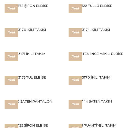
3172 ŞİFON ELBİSE
3122 TÜLLÜ ELBİSE
Yeni
Yeni
3176 İKİLİ TAKIM
3174 İKİLİ TAKIM
Yeni
Yeni
3171 İKİLİ TAKIM
3303 SATEN İNCE ASKILI ELBİSE
Yeni
Yeni
3175 TÜL ELBİSE
3170 İKİLİ TAKIM
Yeni
Yeni
3150 SATEN PANTALON
3144 SATEN TAKIM
Yeni
Yeni
3125 ŞİFON ELBİSE
3165 PUANTİYELİ TAKIM