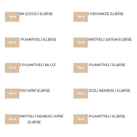
3168 ÇİZGİLİ ELBİSE
3161 ORGANZE ELBİSE
Yeni
Yeni
3159 PUANTIYELİ ELBİSE
3158 PUANTİYELİ SATEN ELBİSE
Yeni
Yeni
3142 PUANTİYELİ BLUZ
3138 PUANTİYELİ ELBİSE
Yeni
Yeni
3130 MİNİ ELBİSE
3167 ÇİZGİLİ KEMERLİ ELBİSE
Yeni
Yeni
3166 PUANTİYELİ KEMERLİ MİNİ
3147 PUANTİYELİ ELBİSE
Yeni
Yeni
ELBİSE