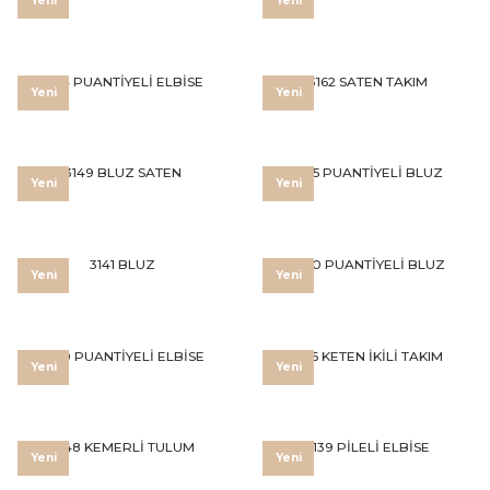
Yeni
Yeni
3164 PUANTİYELİ ELBİSE
3162 SATEN TAKIM
Yeni
Yeni
3149 BLUZ SATEN
3145 PUANTİYELİ BLUZ
Yeni
Yeni
3141 BLUZ
3140 PUANTİYELİ BLUZ
Yeni
Yeni
3160 PUANTİYELİ ELBİSE
3156 KETEN İKİLİ TAKIM
Yeni
Yeni
3148 KEMERLİ TULUM
3139 PİLELİ ELBİSE
Yeni
Yeni